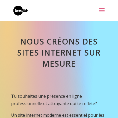
NOUS CRÉONS DES
SITES INTERNET SUR
MESURE
Tu souhaites une présence en ligne
professionnelle et attrayante qui te reflète?
Un site internet moderne est essentiel pour les